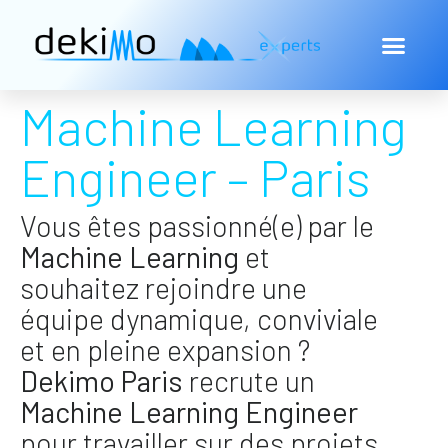
Machine Learning
Engineer – Paris
Vous êtes passionné(e) par le
Machine Learning
et
souhaitez rejoindre une
équipe dynamique, conviviale
et en pleine expansion ?
Dekimo
Paris
recrute un
Machine Learning
Engineer
pour travailler sur des projets