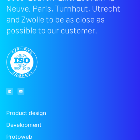
Neuve, Paris, Turnhout, Utrecht
and Zwolle to be as close as
possible to our customer.
Product design
Development
Protoweb