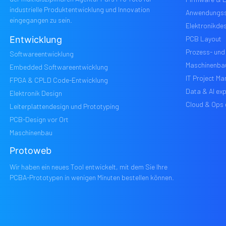
industrielle Produktentwicklung und Innovation
Anwendungss
eingegangen zu sein.
Elektronikde
Entwicklung
PCB Layout
Prozess- und
Softwareentwicklung
Maschinenba
Embedded Softwareentwicklung
IT Project M
FPGA & CPLD Code-Entwicklung
Data & AI exp
Elektronik Design
Cloud & Ops 
Leiterplattendesign und Prototyping
PCB-Design vor Ort
Maschinenbau
Protoweb
Wir haben ein neues Tool entwickelt, mit dem Sie Ihre
PCBA-Prototypen in wenigen Minuten bestellen können.