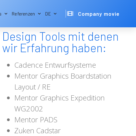
Company movie
s
Referenzen
DE
Design Tools mit denen
wir Erfahrung haben:
Cadence Entwurfsysteme
Mentor Graphics Boardstation
Layout / RE
Mentor Graphics Expedition
WG2002
Mentor PADS
Zuken Cadstar