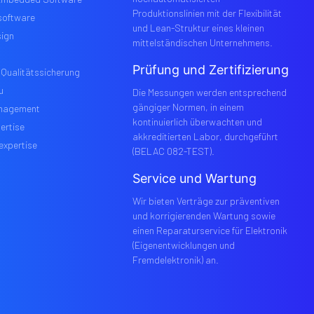
Produktionslinien mit der Flexibilität
oftware
und Lean-Struktur eines kleinen
sign
mittelständischen Unternehmens.
Prüfung und Zertifizierung
 Qualitätssicherung
u
Die Messungen werden entsprechend
gängiger Normen, in einem
anagement
kontinuierlich überwachten und
ertise
akkreditierten Labor, durchgeführt
expertise
(BELAC 082-TEST).
Service und Wartung
Wir bieten Verträge zur präventiven
und korrigierenden Wartung sowie
einen Reparaturservice für Elektronik
(Eigenentwicklungen und
Fremdelektronik) an.